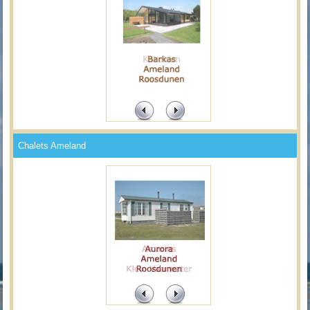
Chalets Ameland