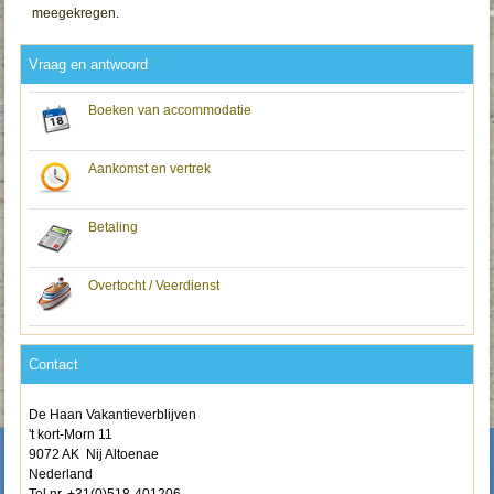
meegekregen.
Vraag en antwoord
Boeken van accommodatie
Aankomst en vertrek
Betaling
Overtocht / Veerdienst
Contact
De Haan Vakantieverblijven
't kort-Morn 11
9072 AK Nij Altoenae
Nederland