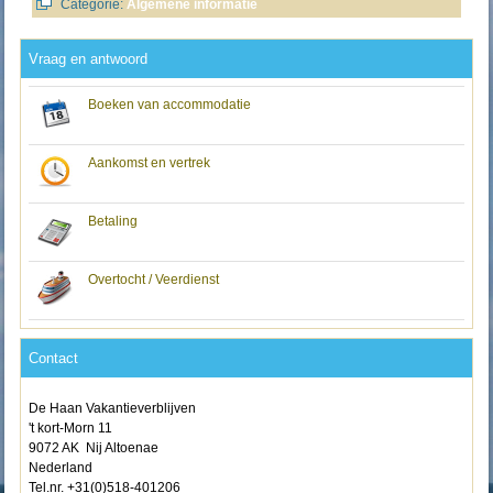
Categorie:
Algemene informatie
Vraag en antwoord
Boeken van accommodatie
Aankomst en vertrek
Betaling
Overtocht / Veerdienst
Contact
De Haan Vakantieverblijven
't kort-Morn 11
9072 AK Nij Altoenae
Nederland
Tel.nr. +31(0)518-401206