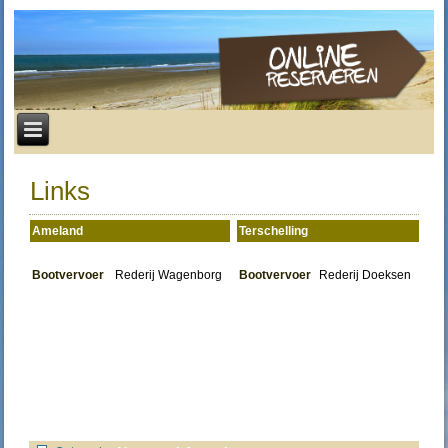
Links
Ameland
Terschelling
Bootvervoer
Rederij Wagenborg
Bootvervoer
Rederij Doeksen