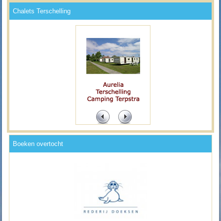
Chalets Terschelling
Boeken overtocht